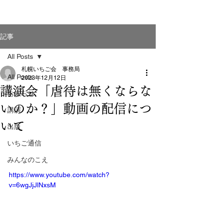
記事
All Posts
札幌いちご会 事務局
All Posts
2023年12月12日
講演会「虐待は無くならな
お知らせ
いのか？」動画の配信につ
講演
いて
出版
いちご通信
みんなのこえ
https://www.youtube.com/watch?
v=6wgJjJlNxsM