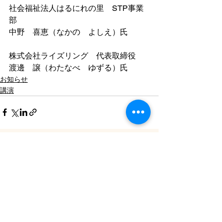
社会福祉法人はるにれの里　STP事業
部
中野　喜恵（なかの　よしえ）氏
株式会社ライズリング　代表取締役
渡邊　譲（わたなべ　ゆずる）氏
お知らせ
講演
すべて表示
最新記事