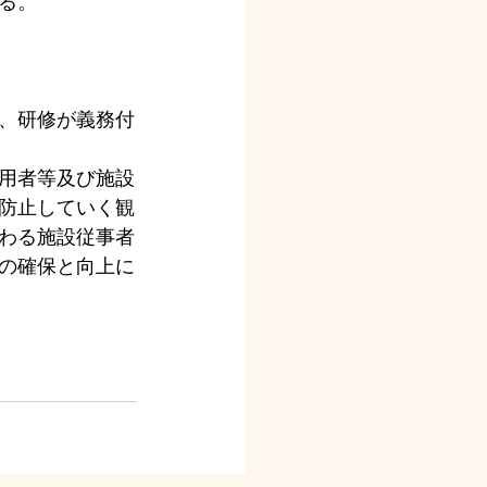
る。
、研修が義務付
用者等及び施設
防止していく観
わる施設従事者
の確保と向上に