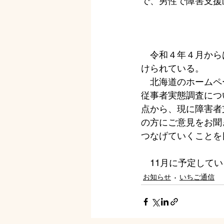
で、男性で障害支援
　令和４年４月から
けられている。
　北海道のホームペ
従事者実態調査につ
点から、現に障害者
の方にご意見をお聞
つなげていくことを
　11月に予定して
お知らせ
いちご通信