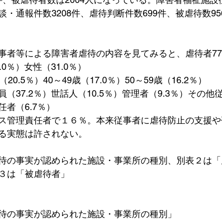
・通報件数3208件、虐待判断件数699件、被虐待数9
事者等による障害者虐待の内容を見てみると、虐待者77
.0％）女性（31.0％）
20.5％）40～49歳（17.0％）50～59歳（16.2％）
（37.2％）世話人（10.5％）管理者（9.3％）その他従
者（6.7％）
ス管理責任者で１６％。本来従事者に虐待防止の支援や
る実態は許されない。　
待の事実が認められた施設・事業所の種別、別表２は「
３は「被虐待者」
待の事実が認められた施設・事業所の種別」