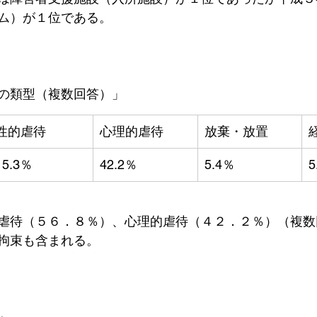
ム）が１位である。
の類型（複数回答）」
性的虐待
心理的虐待
放棄・放置
15.3％
42.2％
5.4％
5
虐待（５６．８％）、心理的虐待（４２．２％）（複数
拘束も含まれる。
」