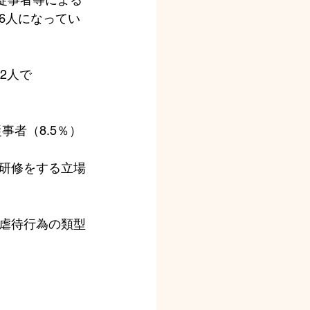
56人になってい
2人で
事者（8.5％）
研修をする立場
虐待行為の類型