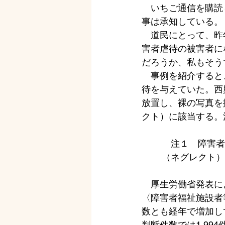
　いちご通信を購読
事は承知している。
　道民にとって、昨
害者虐待の被害者に
だろうか、私もそう
　事例を紹介すると
待を与えていた。西
放置し、裸の写真を
クト）に該当する。
　注１　障害者
（ネグレクト）
　厚生労働省発表に
〈障害者福祉施設者
数とも経年で増加し
判断件数では1,99