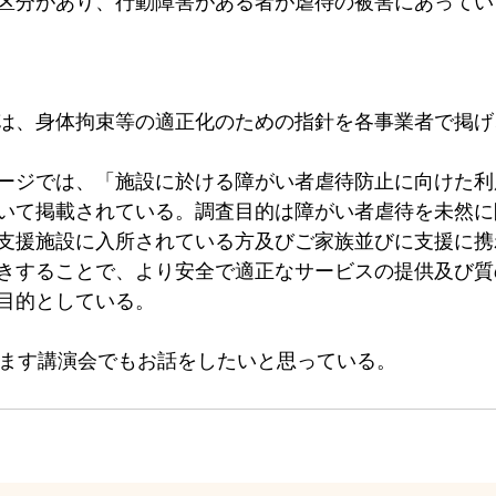
区分があり、行動障害がある者が虐待の被害にあってい
は、身体拘束等の適正化のための指針を各事業者で掲げ
ージでは、「施設に於ける障がい者虐待防止に向けた利
いて掲載されている。調査目的は障がい者虐待を未然に
支援施設に入所されている方及びご家族並びに支援に携
きすることで、より安全で適正なサービスの提供及び質
目的としている。
います講演会でもお話をしたいと思っている。