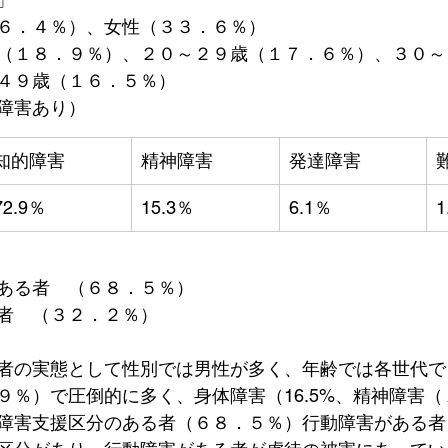
６．４％）、女性（３３．６％）
（１８．９％）、２０～２９歳（１７．６％）、３０～
４９歳（１６．５％）
障害あり）
知的障害
精神障害
発達障害
72.9％
15.3％
6.1％
1
ある者　（６８．５％）
者　（３２．２％）
者の実態として性別では男性が多く、年齢では各世代で
９％）で圧倒的に多く、身体障害（16.5%、精神障害
障害支援区分のある者（６８．５％）行動障害がある者