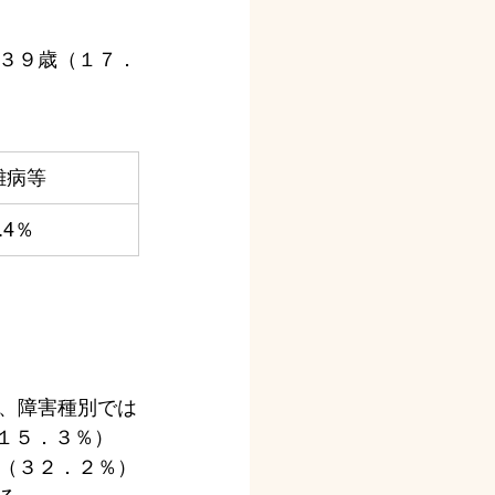
３９歳（１７．
難病等
.4％
、障害種別では
（１５．３％）
（３２．２％）