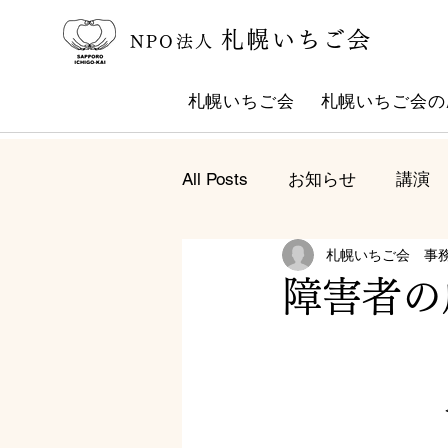
札幌いちご会
NPO法人
札幌いちご会
札幌いちご会の
All Posts
お知らせ
講演
札幌いちご会 事
障害者の