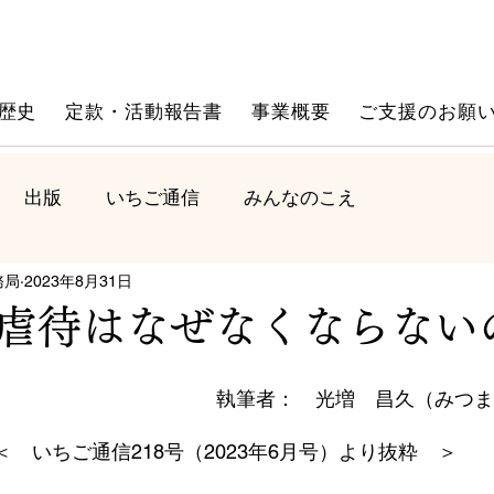
歴史
定款・活動報告書
事業概要
ご支援のお願
出版
いちご通信
みんなのこえ
務局
2023年8月31日
虐待はなぜなくならない
執筆者：　光増　昌久（みつま
＜　いちご通信218号（2023年6月号）より抜粋　＞