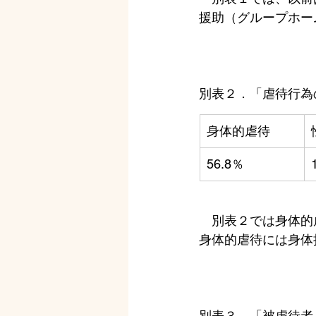
援助（グループホー
別表２．「虐待行為
身体的虐待
56.8％
　別表２では身体的
身体的虐待には身体
別表３．「被虐待者