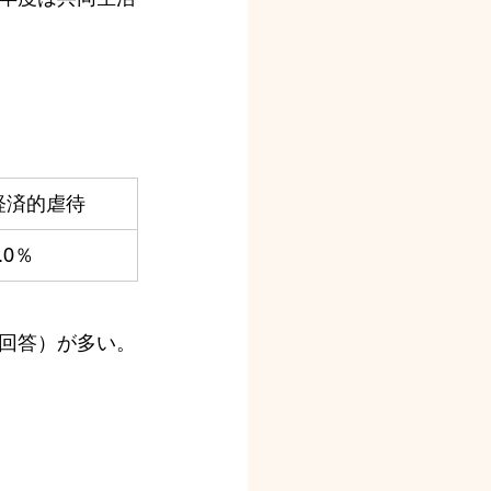
経済的虐待
.0％
回答）が多い。