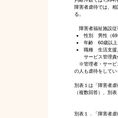
障害者虐待では、相談
る。
　障害者福祉施設従
性別　男性（69
年齢　60歳以上（
職種　生活支援員
サービス管理責任
　※管理者・サービ
の人も虐待をしてい
別表１は「障害者虐
（複数回答）、別表
別表１．「障害者虐