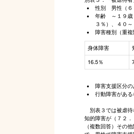
性別　男性（６
年齢　～１９歳
３％）、４０～
障害種別（重複
身体障害
16.5％
障害支援区分の
行動障害がある
　別表３では被虐待
知的障害が（７２．
（複数回答）その他