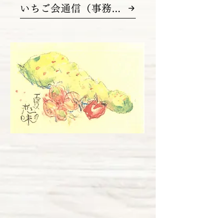
いちご会通信（事務局ブログ）