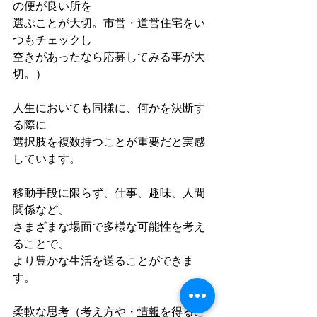
の便が良い所を
選ぶことが大切。市営・道営住宅をい
つもチェックし
空きがあったなら応募してみる事が大
切。）
人生においても同様に、何かを決断す
る際に
選択肢を複数持つことが重要だと実感
しています。
移動手段に限らず、仕事、趣味、人間
関係など、
さまざまな場面で多様な可能性を考え
ることで、
より豊かな生活を送ることができま
す。
柔軟な思考（考え方や・
情報
を得るこ