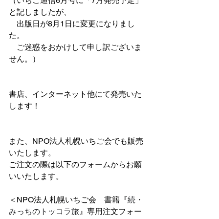
（いちご通信6月号に「7月発売予定」
と記しましたが、
　出版日が8月1日に変更になりまし
た。
　ご迷惑をおかけして申し訳ございま
せん。）
書店、インターネット他にて発売いた
します！
また、NPO法人札幌いちご会でも販売
いたします。
ご注文の際は以下のフォームからお願
いいたします。
＜NPO法人札幌いちご会　書籍『
続・
みっちのトッコラ旅
』専用注文フォー