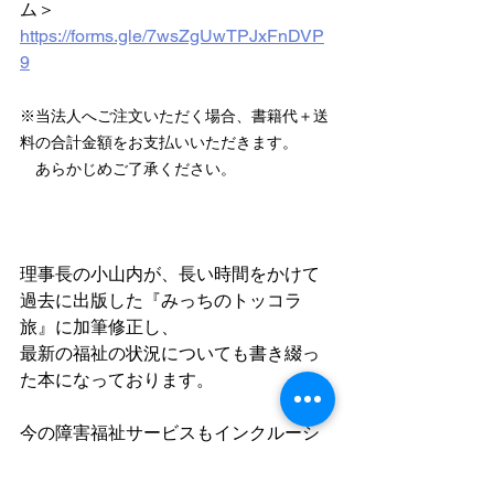
ム＞
https://forms.gle/7wsZgUwTPJxFnDVP
9
※当法人へご注文いただく場合、書籍代＋送
料の合計金額をお支払いいただきます。
　あらかじめご了承ください。
理事長の小山内が、長い時間をかけて
過去に出版した『みっちのトッコラ
旅』に加筆修正し、
最新の福祉の状況についても書き綴っ
た本になっております。
今の障害福祉サービスもインクルーシ
ブ教育という言葉も
まったく存在しなかった時代、