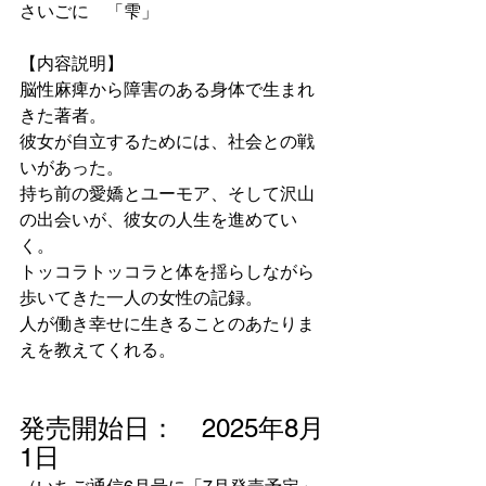
さいごに　「雫」
【内容説明】
脳性麻痺から障害のある身体で生まれ
きた著者。
彼女が自立するためには、社会との戦
いがあった。
持ち前の愛嬌とユーモア、そして沢山
の出会いが、彼女の人生を進めてい
く。
トッコラトッコラと体を揺らしながら
歩いてきた一人の女性の記録。
人が働き幸せに生きることのあたりま
えを教えてくれる。
発売開始日：　2025年8月
1日