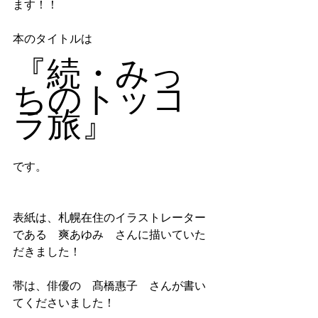
ます！！
本のタイトルは
『続・みっ
ちのトッコ
ラ旅』
です。
表紙は、札幌在住のイラストレーター
である　爽あゆみ　さんに描いていた
だきました！
帯は、俳優の　髙橋惠子　さんが書い
てくださいました！