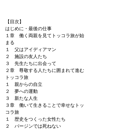
【目次】
はじめに・最後の仕事
１章　働く両親を見てトッコラ旅が始
まる
１　父はアイディアマン
２　施設の友人たち
３　先生たちに出会って
２章　尊敬する人たちに囲まれて進む
トッコラ旅
１　親からの自立
２　夢への運動
３　新たな人生
３章　働いて生きることで幸せなトッ
コラ旅
１　歴史をつくった女性たち
２　バージンでは死ねない