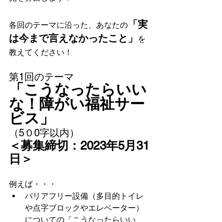
「実
各回のテーマに沿った、あなたの
は今まで言えなかったこと」
を
教えてください！
第1回のテーマ
「こうなったらいい
な！障がい福祉サー
ビス」
（5０0字以内）
＜募集締切：2023年5月31
日＞
例えば・・・
バリアフリー設備（多目的トイレ
や点字ブロックやエレベーター）
についての「こうなったらいい