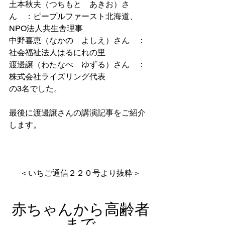
土本秋夫（つちもと　あきお）さ
ん　：ピープルファースト北海道、
NPO法人共生舎理事
中野喜恵（なかの　よしえ）さん　：
社会福祉法人はるにれの里
渡邊譲（わたなべ　ゆずる）さん　：
株式会社ライズリング代表
の3名でした。
最後に渡邊譲さんの講演記事をご紹介
します。
＜いちご通信２２０号より抜粋＞
赤ちゃんから高齢者
まで