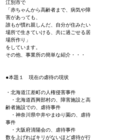
江別市で
「赤ちゃんから高齢者まで、病気や障
害があっても、
誰もが慣れ親しんだ、自分が住みたい
場所で生きていける、共に過ごせる居
場所作り」
をしています。
その他、事業所の簡単な紹介・・・
●本題１　現在の虐待の現状
・北海道江差町の人権侵害事件
　・北海道西興部村の、障害施設と高
齢者施設での、虐待事件
　・神奈川県中井やまゆり園の、虐待
事件
　・大阪府清陽会の、虐待事件
数を上げればキリがないほど虐待が行