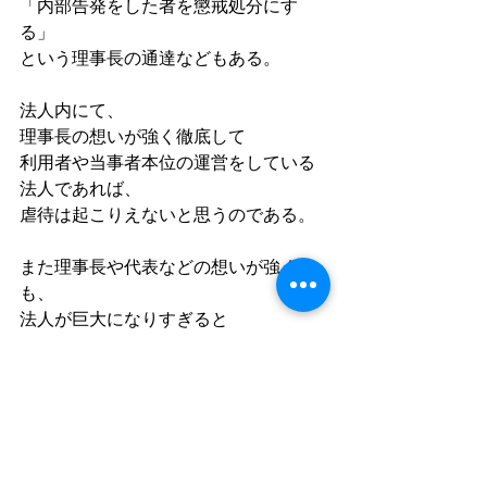
「内部告発をした者を懲戒処分にす
る」
という理事長の通達などもある。
法人内にて、
理事長の想いが強く徹底して
利用者や当事者本位の運営をしている
法人であれば、
虐待は起こりえないと思うのである。
また理事長や代表などの想いが強くて
も、
法人が巨大になりすぎると
その法人内での内部統制が効かなくな
り、
虐待が行われているケースもある。
●結び