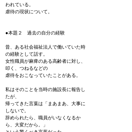
われている。
虐待の現状について。
●本題２　過去の自分の経験
昔、ある社会福祉法人で働いていた時
の経験として話す。
女性職員が麻痺のある高齢者に対し、
叩く、つねるなどの
虐待をおこなっていたことがある。
私はそのことを当時の施設長に報告し
たが、
帰ってきた言葉は「まあまあ、大事に
しないで。
辞められたら、職員がいなくなるか
ら、大変だから。」
という驚くべき言葉だった。